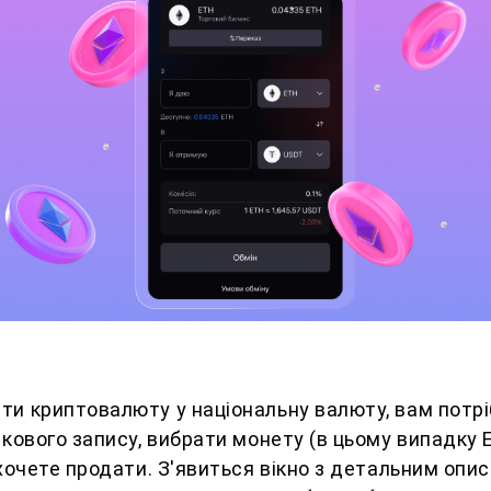
и криптовалюту у національну валюту, вам потрі
ікового запису, вибрати монету (в цьому випадку 
 хочете продати. З'явиться вікно з детальним опис