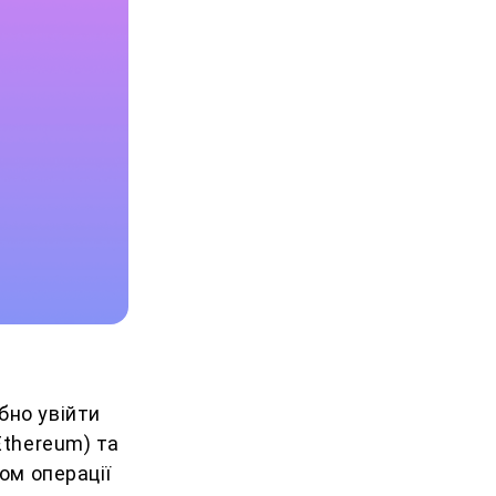
бно увійти
Ethereum) та
ом операції