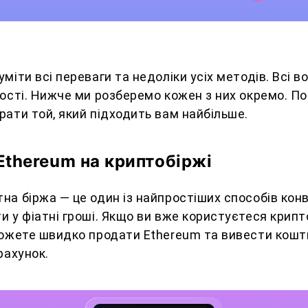
міти всі переваги та недоліки усіх методів. Всі 
ості. Нижче ми розберемо кожен з них окремо. По
ати той, який підходить вам найбільше.
thereum на криптобіржі
а біржа — це один із найпростіших способів конв
и у фіатні гроші. Якщо ви вже користуєтеся кри
можете швидко продати Ethereum та вивести кошт
рахунок.