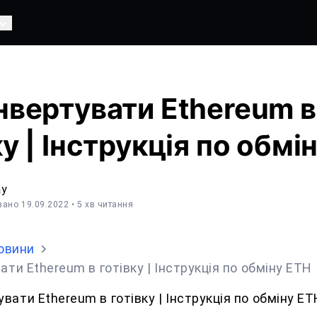
нвертувати Ethereum в
ку | Інструкція по обмі
ay
вано 19.09.2022
• 5 хв читання
овини
ати Ethereum в готівку | Інструкція по обміну ETH