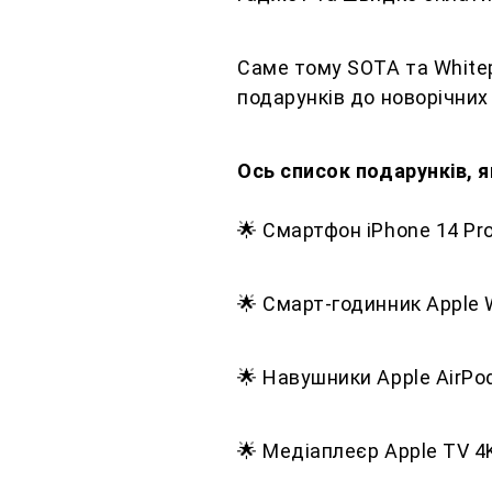
Саме тому SOTA та Whitep
подарунків до новорічних
Ось список подарунків, я
🌟 Смартфон iPhone 14 Pr
🌟 Смарт-годинник Apple
🌟 Навушники Apple AirPo
🌟 Медіаплеєр Apple TV 4