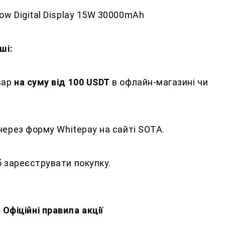
ow Digital Display 15W 30000mAh
ші:
вар
на суму від 100 USDT
в офлайн-магазині чи
 через форму Whitepay на сайті SOTA.
б зареєструвати покупку.
Офіційні правила акції