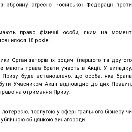
з збройну агресію Російської Федерації проти
мають право фізичні особи, яким на момент
овнилося 18 років.
ики Організаторів їх родичі (першого та другого
не мають права брати участь в Акції. У випадку,
Призу буде встановлено, що особа, яка брала
 бути Учасником Акції відповідно до цих Правил,
 право на отримання Призу.
, лотереєю, послугою у сфері грального бізнесу чи
 публічною обіцянкою винагороди.