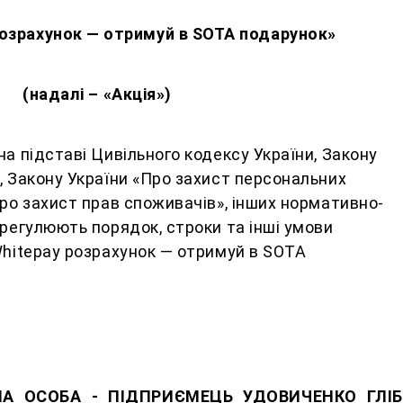
розрахунок — отримуй в SOTA подарунок»
(надалі – «Акція»)
на підставі Цивільного кодексу України, Закону
, Закону України «Про захист персональних
Про захист прав споживачів», інших нормативно-
 регулюють порядок, строки та інші умови
Whitepay розрахунок — отримуй в SOTA
НА ОСОБА - ПІДПРИЄМЕЦЬ УДОВИЧЕНКО ГЛІБ