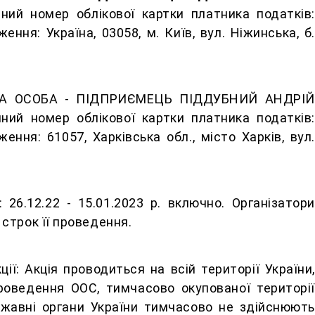
йний номер облікової картки платника податків:
ення: Україна, 03058, м. Київ, вул. Ніжинська, б.
ИЧНА ОСОБА - ПІДПРИЄМЕЦЬ ПІДДУБНИЙ АНДРІЙ
ний номер облікової картки платника податків:
ення: 61057, Харківська обл., місто Харків, вул.
 26.12.22 - 15.01.2023 р. включно. Організатори
строк її проведення.
ії: Акція проводиться на всій території України,
роведення ООС, тимчасово окупованої території
ржавні органи України тимчасово не здійснюють