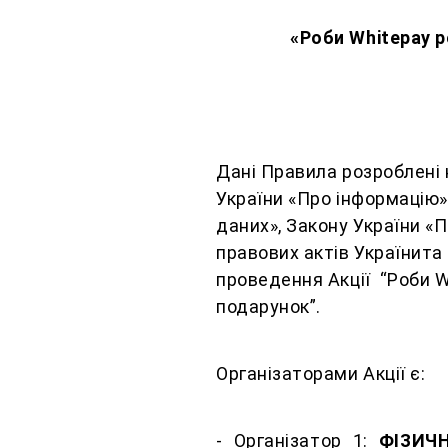
«Роби Whitepay 
Дані Правила розроблені 
України «Про інформацію»
даних», Закону України «
правових актів Українита
проведення Акції “Роби 
подарунок”.
Організаторами Акції є:
- Організатор 1:
ФІЗИЧ