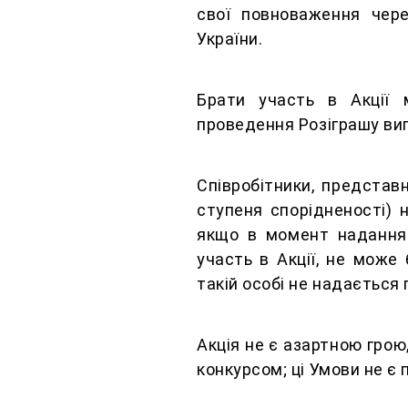
свої повноваження чере
України.
Брати участь в Акції 
проведення Розіграшу вип
Співробітники, представн
ступеня спорідненості) 
якщо в момент надання 
участь в Акції, не може
такій особі не надається
Акція не є азартною грою
конкурсом; ці Умови не є