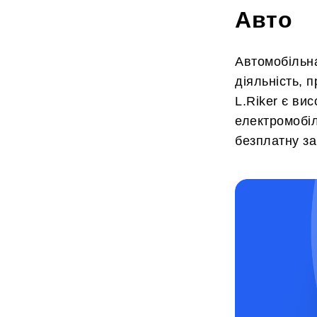
Авто
Автомобільна
діяльність, 
L.Riker є ви
електромобіл
безплатну за