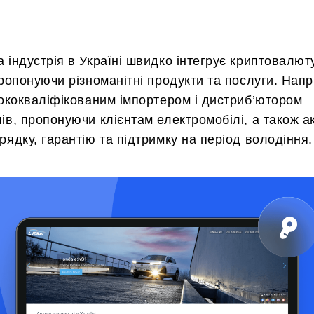
 індустрія в Україні швидко інтегрує криптовалют
пропонуючи різноманітні продукти та послуги. Нап
сококваліфікованим імпортером і дистриб’ютором
ів, пропонуючи клієнтам електромобілі, а також а
рядку, гарантію та підтримку на період володіння.