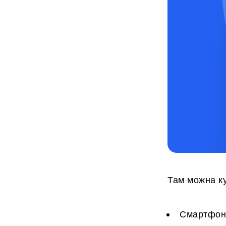
Там можна к
Смартфони