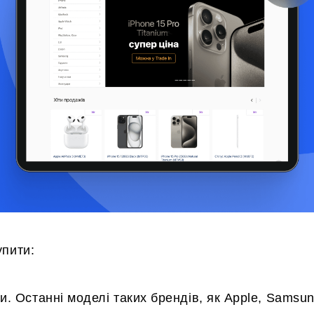
упити:
. Останні моделі таких брендів, як Apple, Samsung