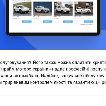
бслуговування? Його також можна оплатити крип
«Прайм Моторс Україна» надає професійні послуги
вання автомобілів. Надійне, своєчасне обслугову
 трирівневим контролем якості та гарантією 1+ рі