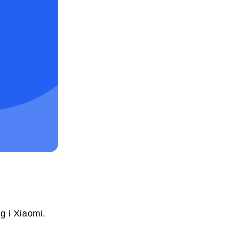
 і Xiaomi.