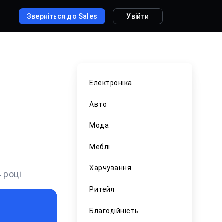
Зверніться до Sales
Увійти
Електроніка
Авто
Мода
Меблі
Харчування
 році
Ритейл
Благодійність