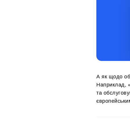
А як щодо о
Наприклад, 
та обслугову
європейським