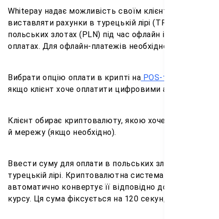
Whitepay надає можливість своїм клієнтам
виставляти рахунки в турецькій лірі (TRY) та
польських злотах (PLN) під час офлайн і онлайн-
оплатах. Для офлайн-платежів необхідно:
Вибрати опцію оплати в крипті на
POS-терміналі
,
якщо клієнт хоче оплатити цифровими активами.
Клієнт обирає криптовалюту, якою хоче заплатити
й мережу (якщо необхідно).
Ввести суму для оплати в польських злотих чи
турецькій лірі. Криптовалютна система оплати
автоматично конвертує її відповідно до поточного
курсу. Ця сума фіксується на 120 секунд.