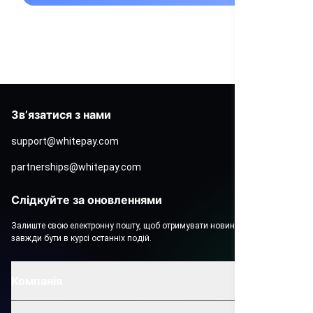
Звʼязатися з нами
support@whitepay.com
partnerships@whitepay.com
Слідкуйте за оновленнями
Залиште свою електронну пошту, щоб отримувати новини Вайтпей і
завжди бути в курсі останніх подій.
Компанія