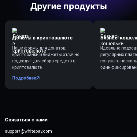
Другие продукты
Донаты в криптовалюте
Бизнес-кошел
Наши формы для донатов,
Идеально подход
криптобанки и виджеты отлично
регулярных плат
подходят для сбора средств в
получать несколь
криптовалюте
один фиксирован
Подробнее
Связаться с нами
support@whitepay.com