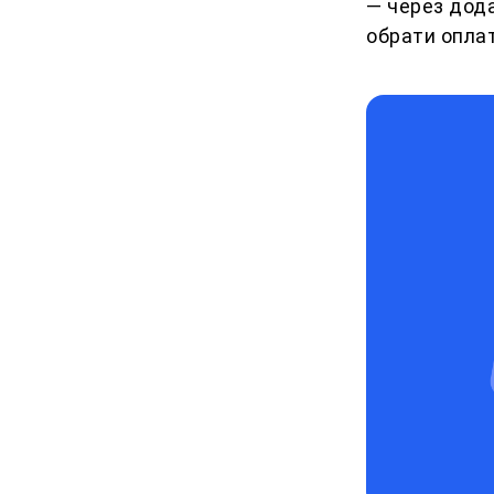
— через дод
обрати оплат