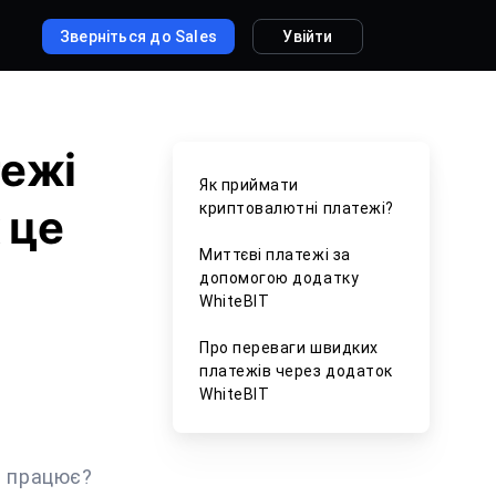
Зверніться до Sales
Увійти
тежі
Як приймати
криптовалютні платежі?
 це
Миттєві платежі за
допомогою додатку
WhiteBIT
Про переваги швидких
платежів через додаток
WhiteBIT
е працює?