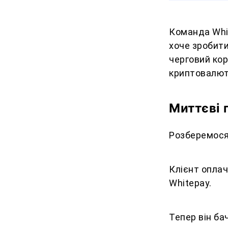
Команда Whi
хоче зробити
черговий ко
криптовалют
Миттєві 
Розберемося
Клієнт оплач
Whitepay.
Тепер він ба