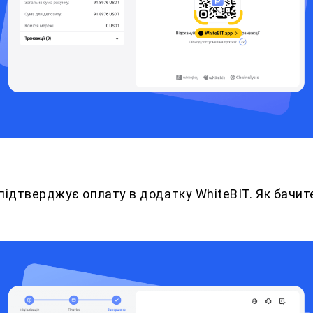
 підтверджує оплату в додатку WhiteBIT. Як бачит