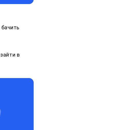
у бачить
 зайти в