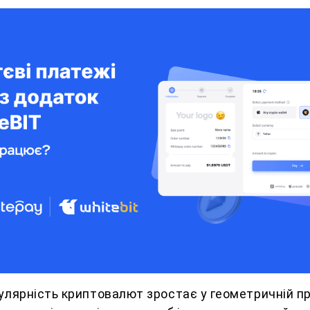
улярність криптовалют зростає у геометричній про