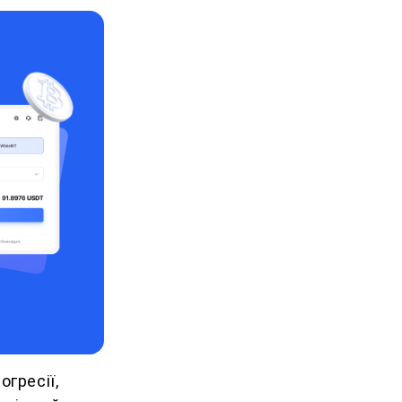
гресії,