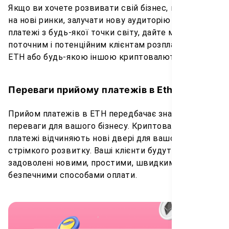
Якщо ви хочете розвивати свій бізнес, виходити
на нові ринки, залучати нову аудиторію і приймати
платежі з будь-якої точки світу, дайте можливість
поточним і потенційним клієнтам розплачуватися в
ETH або будь-якою іншою криптовалютою.
Переваги прийому платежів в Ethereum
Прийом платежів в ETH передбачає значні
переваги для вашого бізнесу. Криптовалютні
платежі відчиняють нові двері для вашого бізнесу і
стрімкого розвитку. Ваші клієнти будуть
задоволені новими, простими, швидкими і
безпечними способами оплати.