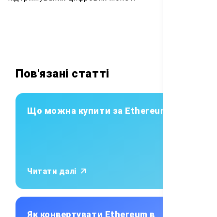
Пов'язані статті
Що можна купити за Ethereum?
Читати далі
Як конвертувати Ethereum в