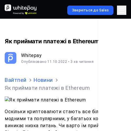
Зверніться до Sales
Як приймати платежі в Ethereum
Whitepay
Опубліковано 11.10.2022
• 3 хв читання
Вайтпей
Новини
Як приймати платежі в Ethereum
Оскільки криптовалюти стають все більш
модними та популярними, у багатьох компаній
виникає низка питань. Чи варто їм приймати