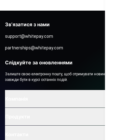
Звʼязатися з нами
support@whitepay.com
partnerships@whitepay.com
Слідкуйте за оновленнями
Залиште свою електронну пошту, щоб отримувати новини Вайтпей і
завжди бути в курсі останніх подій.
Компанія
Продукти
Контакти