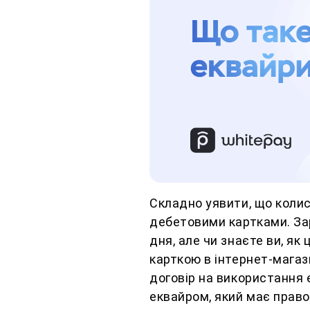
Складно уявити, що коли
дебетовими картками. За
дня, але чи знаєте ви, я
карткою в інтернет-магаз
договір на використання 
еквайром, який має право 