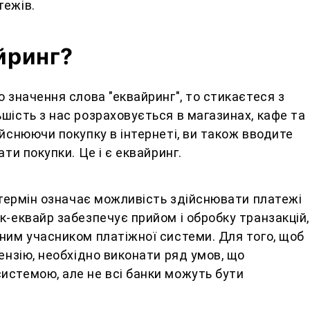
тежів.
йринг?
о значення слова "еквайринг", то стикаєтеся з
шість з нас розраховується в магазинах, кафе та
ійснюючи покупку в інтернеті, ви також вводите
ати покупки. Це і є еквайринг.
й термін означає можливість здійснювати платежі
к-еквайр забезпечує прийом і обробку транзакцій,
ним учасником платіжної системи. Для того, щоб
цензію, необхідно виконати ряд умов, що
истемою, але не всі банки можуть бути