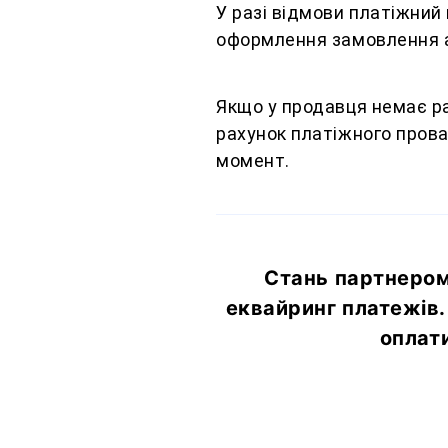
У разі відмови платіжний
оформлення замовлення а
Якщо у продавця немає ра
рахунок платіжного прова
момент.
Стань партнером
еквайринг платежів.
оплати