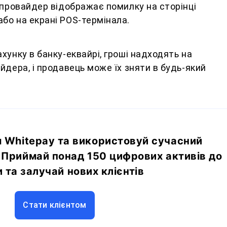
 провайдер відображає помилку на сторінці
бо на екрані POS-термінала.
хунку в банку-еквайрі, гроші надходять на
йдера, і продавець може їх зняти в будь-який
 Whitepay та використовуй сучасний
 Приймай понад 150 цифрових активів до
 та залучай нових клієнтів
Стати клієнтом