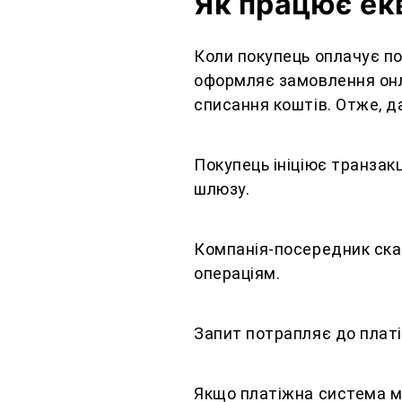
Як працює ек
Коли покупець оплачує по
оформляє замовлення онлай
списання коштів. Отже, 
Покупець ініціює транзак
шлюзу.
Компанія-посередник ска
операціям.
Запит потрапляє до платі
Якщо платіжна система м