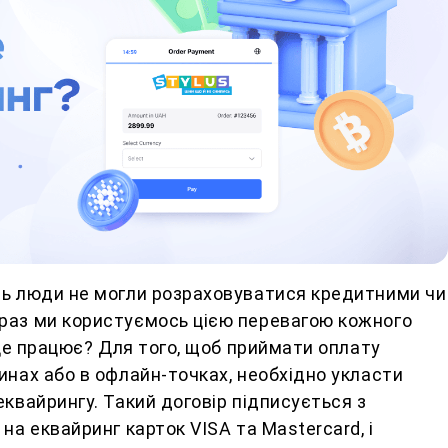
сь люди не могли розраховуватися кредитними чи
раз ми користуємось цією перевагою кожного
к це працює? Для того, щоб приймати оплату
инах або в офлайн-точках, необхідно укласти
еквайрингу. Такий договір підписується з
на еквайринг карток VISA та Mastercard, і