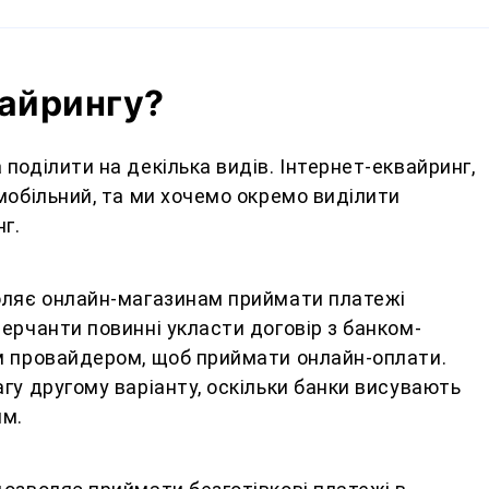
вайрингу?
поділити на декілька видів. Інтернет-еквайринг,
мобільний, та ми хочемо окремо виділити
г.
оляє онлайн-магазинам приймати платежі
ерчанти повинні укласти договір з банком-
м провайдером, щоб приймати онлайн-оплати.
гу другому варіанту, оскільки банки висувають
ям.