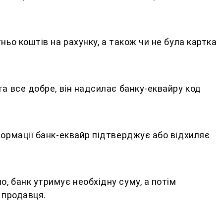
ньо коштів на рахунку, а також чи не була картка
та все добре, він надсилає банку-еквайру код
формації банк-еквайр підтверджує або відхиляє
, банк утримує необхідну суму, а потім
к продавця.