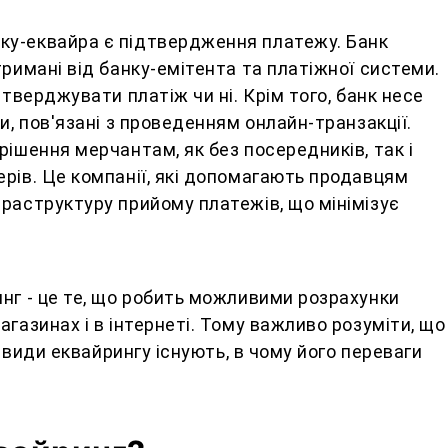
у-еквайра є підтвердження платежу. Банк
тримані від банку-емітента та платіжної системи.
дтверджувати платіж чи ні. Крім того, банк несе
и, пов'язані з проведенням онлайн-транзакції.
рішення мерчантам, як без посередників, так і
рів. Це компанії, які допомагають продавцям
раструктуру прийому платежів, що мінімізує
нг - це те, що робить можливими розрахунки
газинах і в інтернеті. Тому важливо розуміти, що
кі види еквайрингу існують, в чому його переваги