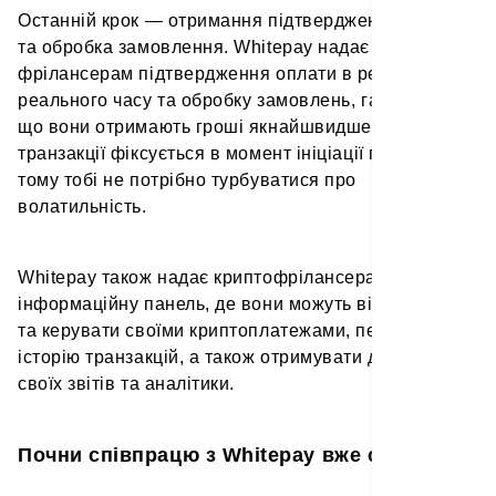
Останній крок — отримання підтвердження платежу
та обробка замовлення. Whitepay надає
фрілансерам підтвердження оплати в режимі
реального часу та обробку замовлень, гарантуючи,
що вони отримають гроші якнайшвидше. Ставка
транзакції фіксується в момент ініціації платежу,
тому тобі не потрібно турбуватися про
волатильність.
Whitepay також надає криптофрілансерам
інформаційну панель, де вони можуть відстежувати
та керувати своїми криптоплатежами, переглядати
історію транзакцій, а також отримувати доступ до
своїх звітів та аналітики.
Почни співпрацю з Whitepay вже сьогодні