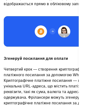
відображається прямо в обліковому записі.
Згенеруй посилання для оплати
Четвертий крок — створення криптографічного
платіжного посилання за допомогою Whitepay.
Криптографічне платіжне посилання — це
унікальна URL-адреса, що містить платіжні
реквізити, такі як сума, валюта та адреса
одержувача. Фрілансери можуть згенерувати
криптографічне платіжне посилання за допомогою