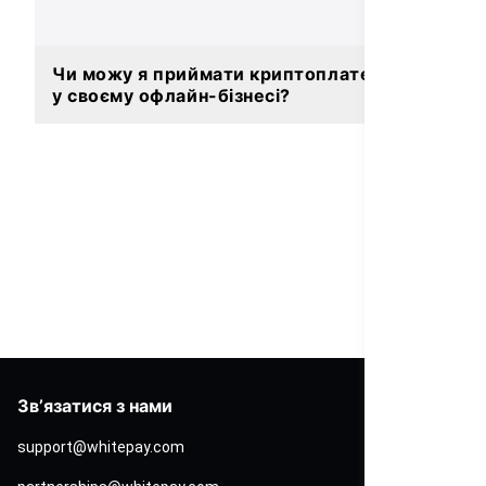
Чи можу я приймати криптоплатежі
у своєму офлайн-бізнесі?
Звʼязатися з нами
support@whitepay.com