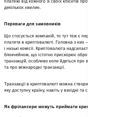
платежі від кожного зі своїх клієнтів протягом
декількох хвилин.
Переваги для замовників
Що стосується компаній, то тут теж є переваги
платити в криптовалюті. Головна з них — швидкість
і низькі комісії. Криптовалюта надсилається
блокчейном, що істотно прискорює обробку
транзакцій, особливо коли йдеться про великі суми
та про міжнародні транзакції.
Транзакції в криптовалюті можна створити в будь-
яку доступну країну, навіть у вихідні та свята.
Як фрілансери можуть приймати криптоплатежі