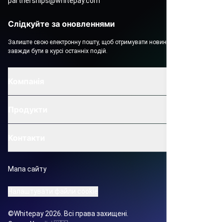
partnerships@whitepay.com
Слідкуйте за оновленнями
Залиште свою електронну пошту, щоб отримувати новини Вайтпей і
завжди бути в курсі останніх подій.
Компанія
Продукти
Контакти
Мапа сайту
Налаштувати файли cookie
©Whitepay 2026. Всі права захищені.