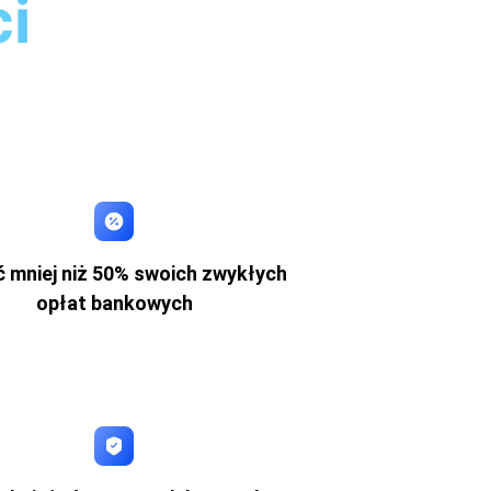
i
 mniej niż 50% swoich zwykłych
opłat bankowych