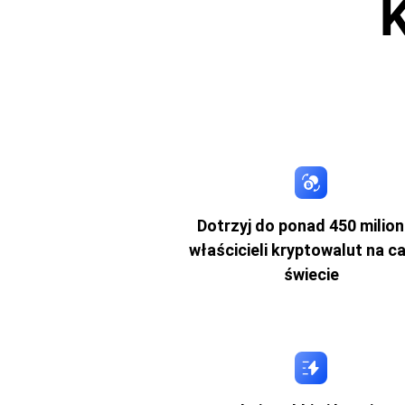
Dotrzyj do ponad 450 milio
właścicieli kryptowalut na c
świecie