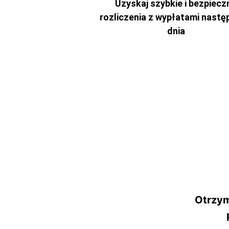
Uzyskaj szybkie i bezpiecz
rozliczenia z wypłatami nast
dnia
Otrzym