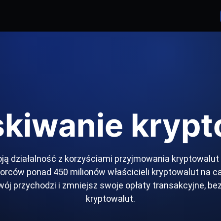
kiwanie krypt
ją działalność z korzyściami przyjmowania kryptowalut -
rców ponad 450 milionów właścicieli kryptowalut na c
ój przychodzi i zmniejsz swoje opłaty transakcyjne, be
kryptowalut.