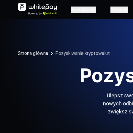
Produkty
Firma
Strona główna
Pozyskiwanie kryptowalut
Pozys
Ulepsz swo
nowych odbio
zwiększ sw