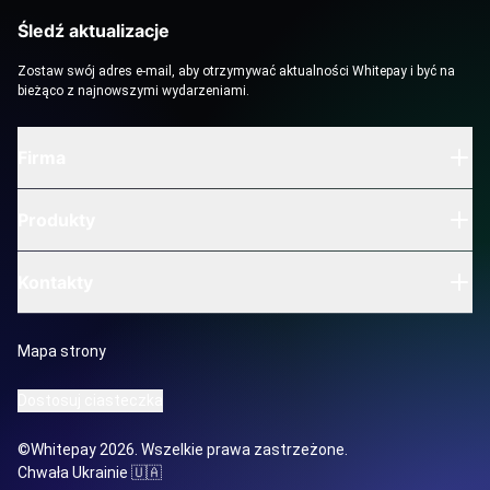
Śledź aktualizacje
Zostaw swój adres e-mail, aby otrzymywać aktualności Whitepay i być na
bieżąco z najnowszymi wydarzeniami.
Firma
Produkty
Kontakty
Mapa strony
Dostosuj ciasteczka
©Whitepay 2026. Wszelkie prawa zastrzeżone.
Chwała Ukrainie 🇺🇦