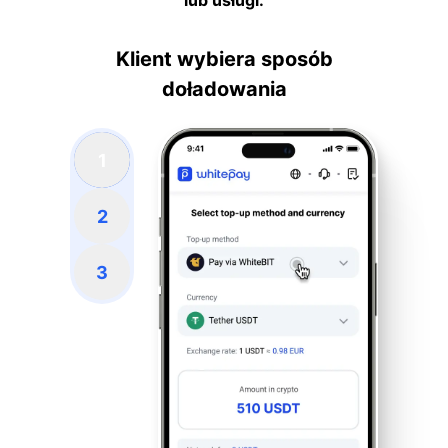
lub usługi.
Klient wybiera sposób
doładowania
1
2
3