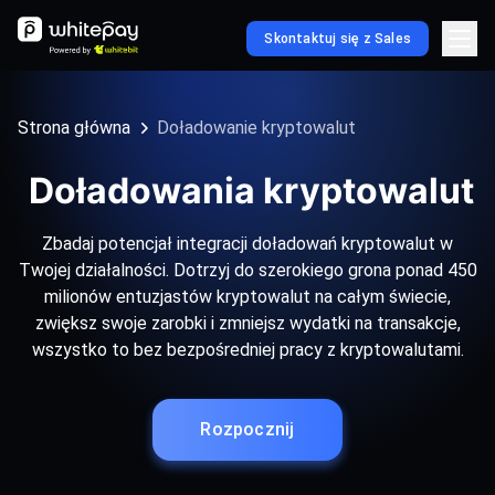
Skontaktuj się z Sales
Strona główna
Doładowanie kryptowalut
Doładowania kryptowalut
Zbadaj potencjał integracji doładowań kryptowalut w
Twojej działalności. Dotrzyj do szerokiego grona ponad 450
milionów entuzjastów kryptowalut na całym świecie,
zwiększ swoje zarobki i zmniejsz wydatki na transakcje,
wszystko to bez bezpośredniej pracy z kryptowalutami.
Rozpocznij