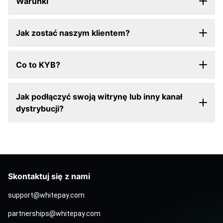
Warunki
Jak zostać naszym klientem?
Co to KYB?
Jak podłączyć swoją witrynę lub inny kanał
dystrybucji?
Skontaktuj się z nami
support@whitepay.com
partnerships@whitepay.com