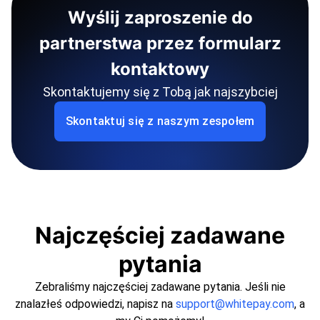
Wyślij zaproszenie do
partnerstwa przez formularz
kontaktowy
Skontaktujemy się z Tobą jak najszybciej
Skontaktuj się z naszym zespołem
Najczęściej zadawane
pytania
Zebraliśmy najczęściej zadawane pytania. Jeśli nie
znalazłeś odpowiedzi, napisz na
support@whitepay.com
, a