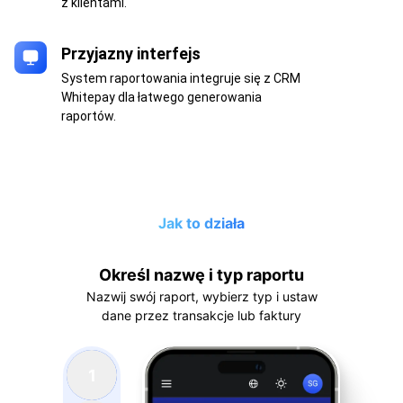
z klientami.
Przyjazny interfejs
System raportowania integruje się z CRM
Whitepay dla łatwego generowania
raportów.
Jak to działa
Określ nazwę i typ raportu
Nazwij swój raport, wybierz typ i ustaw
dane przez transakcje lub faktury
1