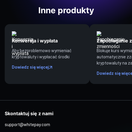
Inne produkty
Konwersja i wypłata
Zapobieganie 
Aby bezproblemowo wymieniać
Blokuje kurs wymia
kryptowaluty i wypłacać środki
automatycznie zz
kryptowaluty na z
Dowiedz się więcej
Dowiedz się więce
Skontaktuj się z nami
support@whitepay.com