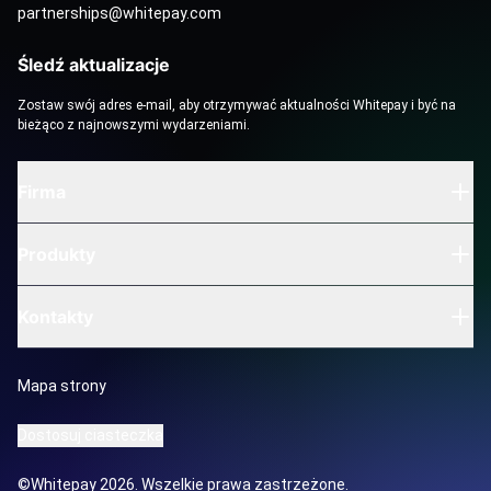
partnerships@whitepay.com
Śledź aktualizacje
Zostaw swój adres e-mail, aby otrzymywać aktualności Whitepay i być na
bieżąco z najnowszymi wydarzeniami.
Firma
Produkty
Kontakty
Mapa strony
Dostosuj ciasteczka
©Whitepay 2026. Wszelkie prawa zastrzeżone.