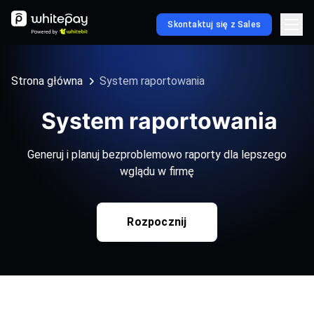
Skontaktuj się z Sales
Strona główna
System raportowania
System raportowania
Generuj i planuj bezproblemowo raporty dla lepszego
wglądu w firmę
Rozpocznij