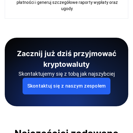
płatności i generuj szczegółowe raporty wypłaty oraz
ugody.
Zacznij już dziś przyjmować
kryptowaluty
Skontaktujemy się z tobą jak najszybciej
Skontaktuj się z naszym zespołem