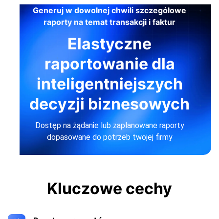
Generuj w dowolnej chwili szczegółowe
raporty na temat transakcji i faktur
Elastyczne
raportowanie dla
inteligentniejszych
decyzji biznesowych
Dostęp na żądanie lub zaplanowane raporty
dopasowane do potrzeb twojej firmy
Kluczowe cechy