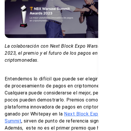
La colaboración con Next Block Expo Warsaw Summit
2023, el premio y el futuro de los pagos en
criptomonedas.
Entendemos lo difícil que puede ser elegir un servicio
de procesamiento de pagos en criptomonedas.
Cualquiera puede considerarse el mejor, pero solo unos
pocos pueden demostrarlo. Premios como el de "Mejor
plataforma innovadora de pagos en criptomonedas",
ganado por Whitepay en la
Next Block Expo Warsaw
Summit
, sirven de punto de referencia significativo.
Además, este no es el primer premio que hemos