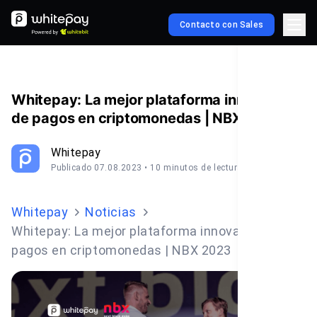
Contacto con Sales
Whitepay: La mejor plataforma innovadora
de pagos en criptomonedas | NBX 2023
Whitepay
Publicado 07.08.2023
• 10 minutos de lectura
Whitepay
Noticias
Whitepay: La mejor plataforma innovadora de
pagos en criptomonedas | NBX 2023