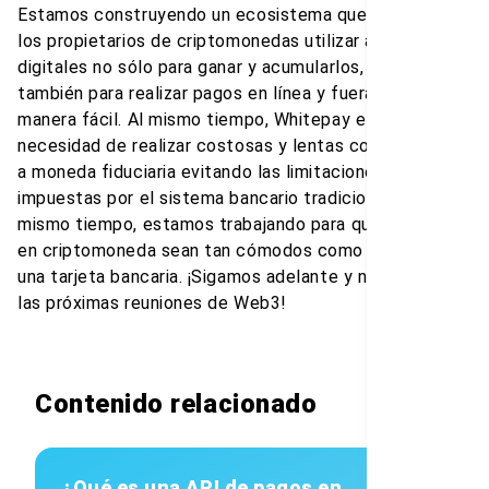
Estamos construyendo un ecosistema que permite a
los propietarios de criptomonedas utilizar activos
digitales no sólo para ganar y acumularlos, sino
también para realizar pagos en línea y fuera de línea de
manera fácil. Al mismo tiempo, Whitepay elimina la
necesidad de realizar costosas y lentas conversiones
a moneda fiduciaria evitando las limitaciones
impuestas por el sistema bancario tradicional. Al
mismo tiempo, estamos trabajando para que los pagos
en criptomoneda sean tan cómodos como pagar con
una tarjeta bancaria. ¡Sigamos adelante y nos vemos en
las próximas reuniones de Web3!
Contenido relacionado
¿Qué es una API de pagos en