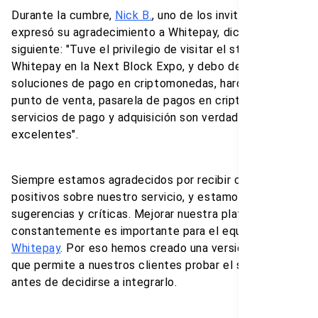
Durante la cumbre,
Nick B.
, uno de los invitados,
expresó su agradecimiento a Whitepay, diciendo lo
siguiente: "Tuve el privilegio de visitar el stand de
Whitepay en la Next Block Expo, y debo decir que sus
soluciones de pago en criptomonedas, hardware de
punto de venta, pasarela de pagos en criptomonedas y
servicios de pago y adquisición son verdaderamente
excelentes".
Siempre estamos agradecidos por recibir comentarios
positivos sobre nuestro servicio, y estamos abiertos a
sugerencias y críticas. Mejorar nuestra plataforma
constantemente es importante para el equipo de
Whitepay
. Por eso hemos creado una versión demo,
que permite a nuestros clientes probar el servicio
antes de decidirse a integrarlo.