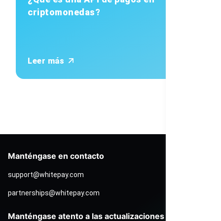
criptomonedas?
Leer más
Manténgase en contacto
support@whitepay.com
partnerships@whitepay.com
Manténgase atento a las actualizaciones