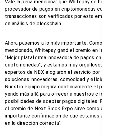
Vale la pena mencionar que Whitepay se hizo el primer
procesador de pagos en criptomonedas cuyas
transacciones son verificadas por esta empresa líder
en análisis de blockchain.
Ahora pasemos a lo más importante. Como ya hemos
mencionado, Whitepay ganó el premio en la categoría
"Mejor plataforma innovadora de pagos en
criptomonedas", y estamos muy orgullosos. Los
expertos de NBX elogiaron el servicio por sus
soluciones innovadoras, comodidad y eficiencia.
Nuestro equipo mejora continuamente el producto,
yendo más allá para ofrecer a nuestros clientes más
posibilidades de aceptar pagos digitales. Por lo tanto,
el premio de Next Block Expo sirve como otra
importante confirmación de que estamos avanzando
en la dirección correcta".