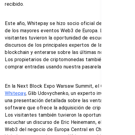
recibido.
Este año, Whitepay se hizo socio oficial de NBX, uno
de los mayores eventos Web3 de Europa. Los
visitantes tuvieron la oportunidad de escuchar los
discursos de los principales expertos de la industria
blockchain y enterarse sobre las últimas novedades.
Los propietarios de criptomonedas también pudieron
comprar entradas usando nuestra pasarela de pagos.
En la Next Block Expo Warsaw Summit, el CEO de
Whitepay
, Glib Udovychenko, un experto invitado, hizo
una presentación detallada sobre las ventajas y el
software que ofrece la adquisición de criptomonedas.
Los visitantes también tuvieron la oportunidad de
escuchar un discurso de Eric Heinemann, el Jefe de
Web3 del negocio de Europa Central en Chainalysis.