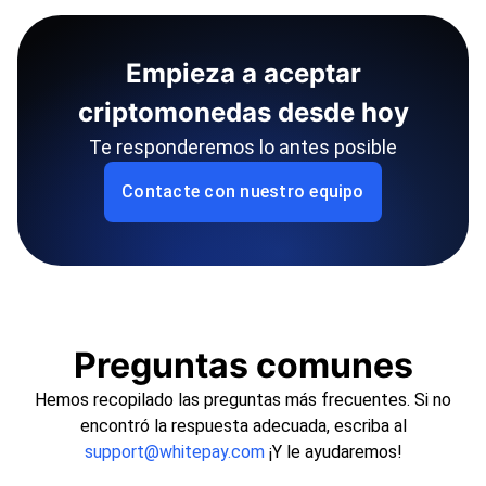
Empieza a aceptar
criptomonedas desde hoy
Te responderemos lo antes posible
Contacte con nuestro equipo
Preguntas comunes
Hemos recopilado las preguntas más frecuentes. Si no
encontró la respuesta adecuada, escriba al
support@whitepay.com
¡Y le ayudaremos!