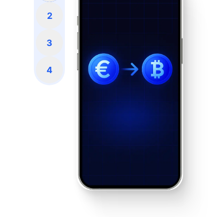
2
3
4