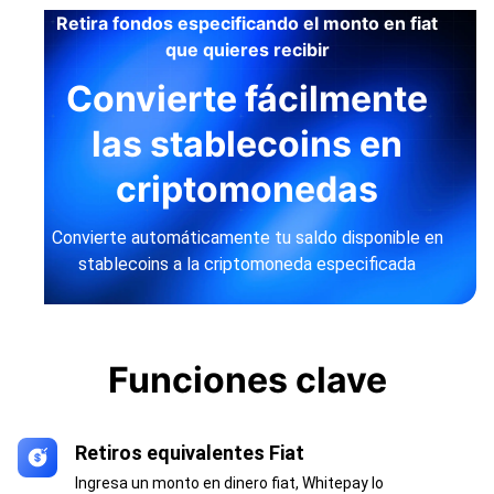
Retira fondos especificando el monto en fiat
que quieres recibir
Convierte fácilmente
las stablecoins en
criptomonedas
Convierte automáticamente tu saldo disponible en
stablecoins a la criptomoneda especificada
Funciones clave
Retiros equivalentes Fiat
Ingresa un monto en dinero fiat, Whitepay lo