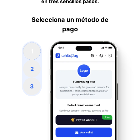
en tres sencillos pasos.
Selecciona un método de
pago
1
2
3