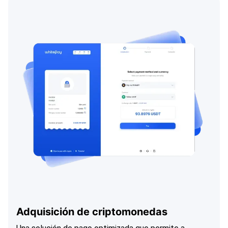
Adquisición de criptomonedas